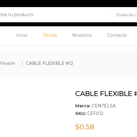
Inicio
Tienda
Nosotros
Contacto
Flexible
CABLE FLEXIBLE #12
CABLE FLEXIBLE 
Marca:
CENTELSA
SKU:
CEF012
$
0.58