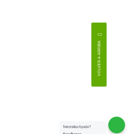
VOLVER A ARRIBA
Necesitas Ayuda?