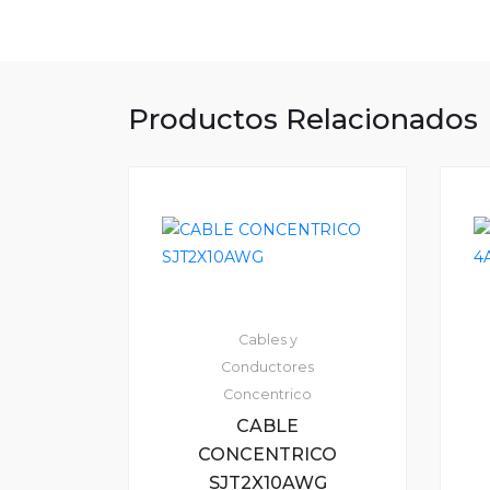
Productos Relacionados
Cables y
Conductores
Concentrico
CABLE
CONCENTRICO
SJT2X10AWG