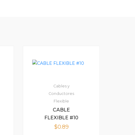
Cables y
Conductores
Flexible
CABLE
FLEXIBLE #10
$
0.89