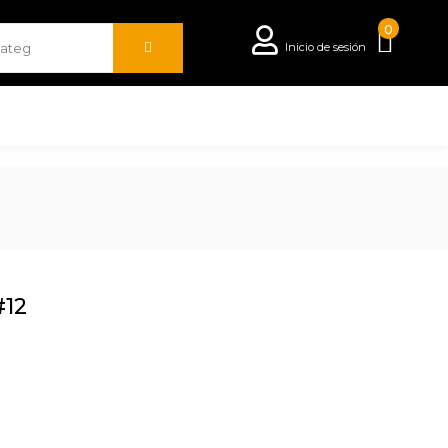
0
Inicio de sesión
#12