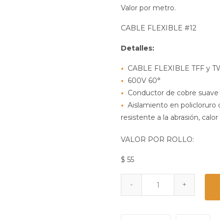
Valor por metro.
CABLE FLEXIBLE #12
Detalles:
CABLE FLEXIBLE TFF y 
600V 60°
Conductor de cobre suave 
Aislamiento en policloruro d
resistente a la abrasión, cal
VALOR POR ROLLO:
$ 55