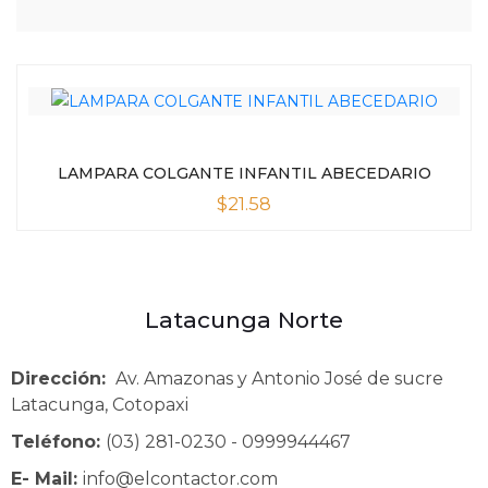
LAMPARA COLGANTE INFANTIL ABECEDARIO
$
21.58
Latacunga Norte
Dirección:
Av. Amazonas y Antonio José de sucre
Latacunga, Cotopaxi
Teléfono:
(03) 281-0230 - 0999944467
E- Mail:
info@elcontactor.com