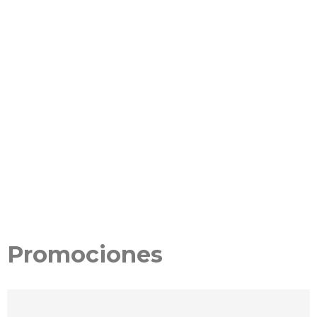
Promociones
-21%