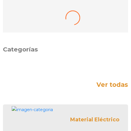
INTERRUPTOR SIMPLE PLATA X
AÑADIR AL PEDIDO
$
2.01
$
1.59
-21%
Categorías
Ver todas
Material Eléctrico