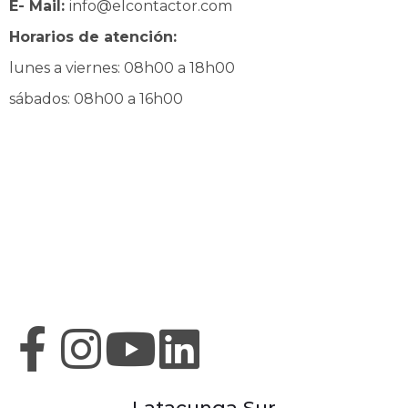
E- Mail:
info@elcontactor.com
Horarios de atención:
lunes a viernes: 08h00 a 18h00
sábados: 08h00 a 16h00
Latacunga Sur