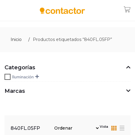
Inicio
Productos etiquetados “840FL.05FP”
Categorías
Iluminación
Marcas
Vista
840FL.05FP