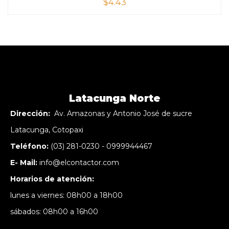
$
4.43
Latacunga Norte
Dirección:
Av. Amazonas y Antonio José de sucre
Latacunga, Cotopaxi
Teléfono:
(03) 281-0230 - 0999944467
E- Mail:
info@elcontactor.com
Horarios de atención:
lunes a viernes: 08h00 a 18h00
sábados: 08h00 a 16h00