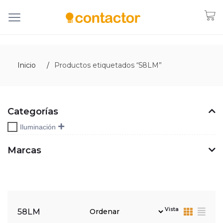
Inicio
Productos etiquetados “58LM”
Categorías
Iluminación
Marcas
Vista
58LM