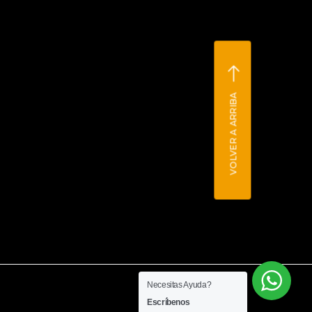
VOLVER A ARRIBA
Necesitas Ayuda?
Escríbenos